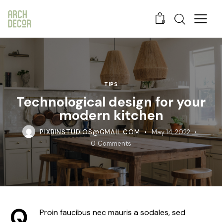
0
TIPS
Technological design for your
modern kitchen
PIXBINSTUDIOS@GMAIL.COM
May 14, 2022
0
Comments
Q
Proin faucibus nec mauris a sodales, sed