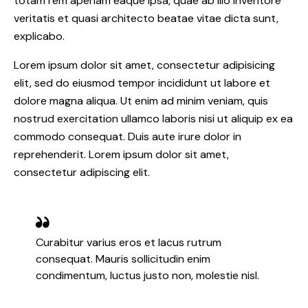
totam rem aperiam eaque ipsa, quae ab illo inventore
veritatis et quasi architecto beatae vitae dicta sunt,
explicabo.
Lorem ipsum dolor sit amet, consectetur adipisicing
elit, sed do eiusmod tempor incididunt ut labore et
dolore magna aliqua. Ut enim ad minim veniam, quis
nostrud exercitation ullamco laboris nisi ut aliquip ex ea
commodo consequat. Duis aute irure dolor in
reprehenderit. Lorem ipsum dolor sit amet,
consectetur adipiscing elit.
Curabitur varius eros et lacus rutrum
consequat. Mauris sollicitudin enim
condimentum, luctus justo non, molestie nisl.