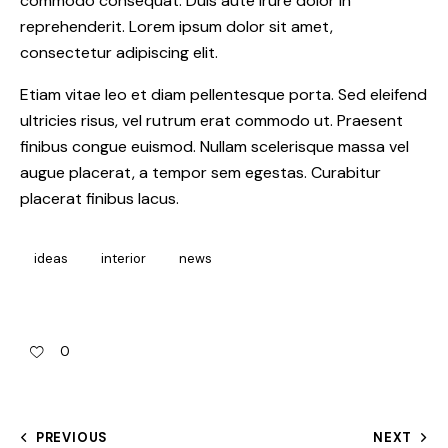
commodo consequat. Duis aute irure dolor in
reprehenderit. Lorem ipsum dolor sit amet,
consectetur adipiscing elit.
Etiam vitae leo et diam pellentesque porta. Sed eleifend
ultricies risus, vel rutrum erat commodo ut. Praesent
finibus congue euismod. Nullam scelerisque massa vel
augue placerat, a tempor sem egestas. Curabitur
placerat finibus lacus.
ideas
interior
news
0
PREVIOUS
NEXT